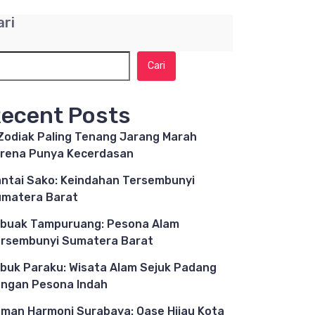
ari
Cari
ecent Posts
Zodiak Paling Tenang Jarang Marah
rena Punya Kecerdasan
ntai Sako: Keindahan Tersembunyi
matera Barat
buak Tampuruang: Pesona Alam
rsembunyi Sumatera Barat
buk Paraku: Wisata Alam Sejuk Padang
ngan Pesona Indah
man Harmoni Surabaya: Oase Hijau Kota