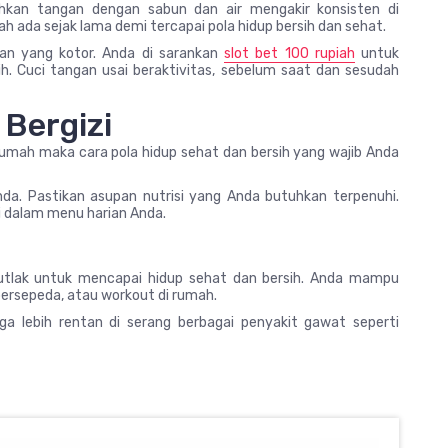
hkan tangan dengan sabun dan air mengakir konsisten di
h ada sejak lama demi tercapai pola hidup bersih dan sehat.
an yang kotor. Anda di sarankan
slot bet 100 rupiah
untuk
. Cuci tangan usai beraktivitas, sebelum saat dan sesudah
Bergizi
rumah maka cara pola hidup sehat dan bersih yang wajib Anda
da. Pastikan asupan nutrisi yang Anda butuhkan terpenuhi.
i dalam menu harian Anda.
 mutlak untuk mencapai hidup sehat dan bersih. Anda mampu
 bersepeda, atau workout di rumah.
ga lebih rentan di serang berbagai penyakit gawat seperti