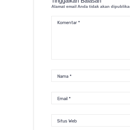
Tinggalkan Balasan
Alamat email Anda tidak akan dipublika
Komentar
*
Nama
*
Email
*
Situs Web