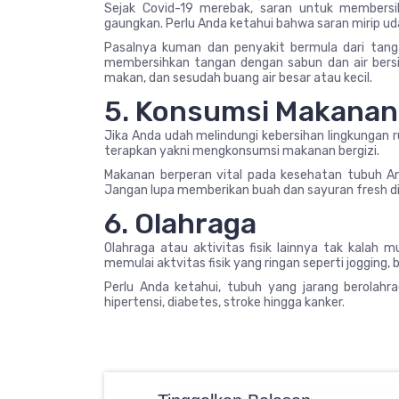
Sejak Covid-19 merebak, saran untuk membersi
gaungkan. Perlu Anda ketahui bahwa saran mirip uda
Pasalnya kuman dan penyakit bermula dari tang
membersihkan tangan dengan sabun dan air bersih
makan, dan sesudah buang air besar atau kecil.
5. Konsumsi Makanan 
Jika Anda udah melindungi kebersihan lingkungan 
terapkan yakni mengkonsumsi makanan bergizi.
Makanan berperan vital pada kesehatan tubuh An
Jangan lupa memberikan buah dan sayuran fresh d
6. Olahraga
Olahraga atau aktivitas fisik lainnya tak kalah
memulai aktvitas fisik yang ringan seperti jogging,
Perlu Anda ketahui, tubuh yang jarang berolahra
hipertensi, diabetes, stroke hingga kanker.