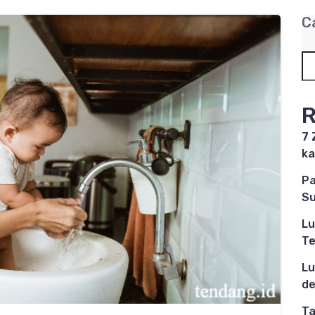
C
R
7 
ka
Pa
Su
Lu
Te
Lu
de
Ta