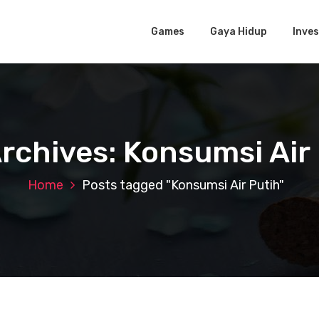
Games
Gaya Hidup
Inves
rchives: Konsumsi Air
Home
Posts tagged "Konsumsi Air Putih"