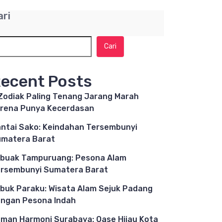
ari
Cari
ecent Posts
Zodiak Paling Tenang Jarang Marah
rena Punya Kecerdasan
ntai Sako: Keindahan Tersembunyi
matera Barat
buak Tampuruang: Pesona Alam
rsembunyi Sumatera Barat
buk Paraku: Wisata Alam Sejuk Padang
ngan Pesona Indah
man Harmoni Surabaya: Oase Hijau Kota