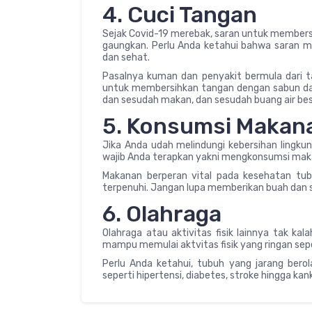
4. Cuci Tangan
Sejak Covid-19 merebak, saran untuk membersi
gaungkan. Perlu Anda ketahui bahwa saran mir
dan sehat.
Pasalnya kuman dan penyakit bermula dari t
untuk membersihkan tangan dengan sabun dan a
dan sesudah makan, dan sesudah buang air besa
5. Konsumsi Makana
Jika Anda udah melindungi kebersihan lingku
wajib Anda terapkan yakni mengkonsumsi maka
Makanan berperan vital pada kesehatan tub
terpenuhi. Jangan lupa memberikan buah dan s
6. Olahraga
Olahraga atau aktivitas fisik lainnya tak ka
mampu memulai aktvitas fisik yang ringan sepe
Perlu Anda ketahui, tubuh yang jarang berol
seperti hipertensi, diabetes, stroke hingga kank