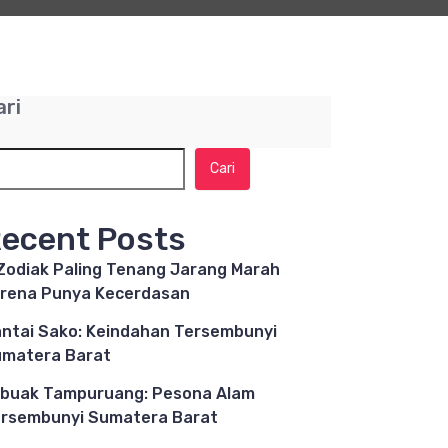
ari
Cari
ecent Posts
Zodiak Paling Tenang Jarang Marah
rena Punya Kecerdasan
ntai Sako: Keindahan Tersembunyi
matera Barat
buak Tampuruang: Pesona Alam
rsembunyi Sumatera Barat