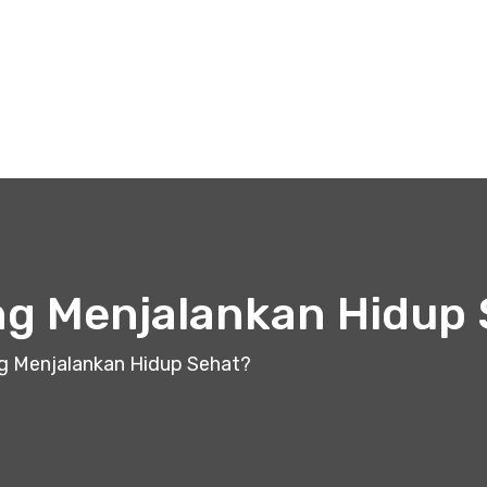
ng Menjalankan Hidup
g Menjalankan Hidup Sehat?