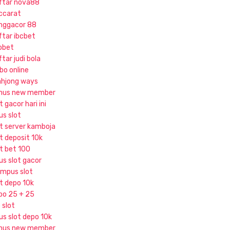
ftar nova88
ccarat
nggacor 88
ftar ibcbet
obet
tar judi bola
bo online
hjong ways
nus new member
t gacor hari ini
us slot
ot server kamboja
ot deposit 10k
ot bet 100
us slot gacor
ympus slot
ot depo 10k
po 25 + 25
 slot
us slot depo 10k
nus new member