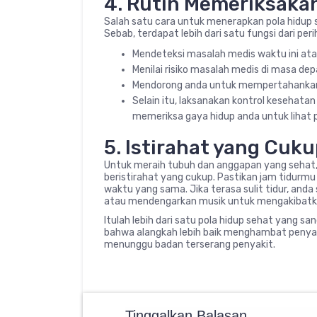
4. Rutin Memeriksaka
Salah satu cara untuk menerapkan pola hidup 
Sebab, terdapat lebih dari satu fungsi dari peri
Mendeteksi masalah medis waktu ini atau
Menilai risiko masalah medis di masa dep
Mendorong anda untuk mempertahankan 
Selain itu, laksanakan kontrol kesehat
memeriksa gaya hidup anda untuk lihat p
5. Istirahat yang Cuk
Untuk meraih tubuh dan anggapan yang seha
beristirahat yang cukup. Pastikan jam tidurmu
waktu yang sama. Jika terasa sulit tidur, an
atau mendengarkan musik untuk mengakibatkan
Itulah lebih dari satu pola hidup sehat yang sa
bahwa alangkah lebih baik menghambat penya
menunggu badan terserang penyakit.
Tinggalkan Balasan