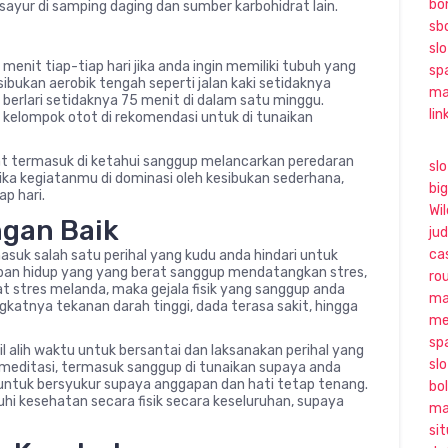
bo
yur di samping daging dan sumber karbohidrat lain.
sb
sl
enit tiap-tiap hari jika anda ingin memiliki tubuh yang
sp
bukan aerobik tengah seperti jalan kaki setidaknya
ma
 berlari setidaknya 75 menit di dalam satu minggu.
li
 kelompok otot di rekomendasi untuk di tunaikan
at termasuk di ketahui sanggup melancarkan peredaran
slo
ika kegiatanmu di dominasi oleh kesibukan sederhana,
big
p hari.
Wi
ngan Baik
jud
ca
asuk salah satu perihal yang kudu anda hindari untuk
an hidup yang yang berat sanggup mendatangkan stres,
rou
t stres melanda, maka gejala fisik yang sanggup anda
ma
ngkatnya tekanan darah tinggi, dada terasa sakit, hingga
me
sp
alih waktu untuk bersantai dan laksanakan perihal yang
slo
 meditasi, termasuk sanggup di tunaikan supaya anda
uk untuk bersyukur supaya anggapan dan hati tetap tenang.
bo
i kesehatan secara fisik secara keseluruhan, supaya
ma
sit