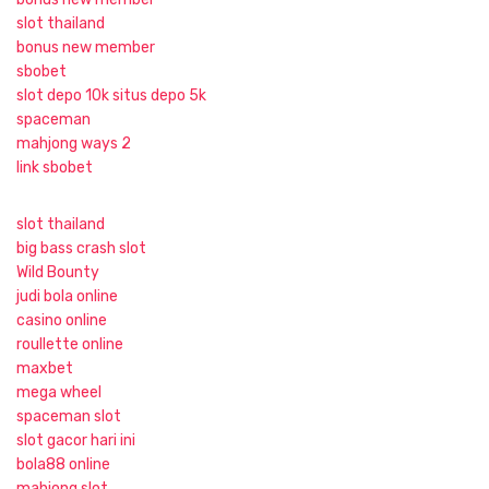
slot thailand
bonus new member
sbobet
slot depo 10k
situs depo 5k
spaceman
mahjong ways 2
link sbobet
slot thailand
big bass crash slot
Wild Bounty
judi bola online
casino online
roullette online
maxbet
mega wheel
spaceman slot
slot gacor hari ini
bola88 online
mahjong slot