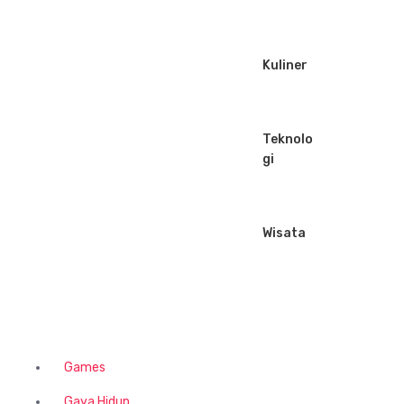
t
Kuliner
Teknolo
gi
Wisata
Games
Gaya Hidup