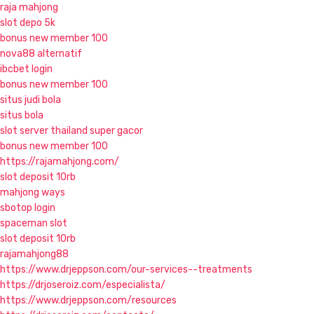
raja mahjong
slot depo 5k
bonus new member 100
nova88 alternatif
ibcbet login
bonus new member 100
situs judi bola
situs bola
slot server thailand super gacor
bonus new member 100
https://rajamahjong.com/
slot deposit 10rb
mahjong ways
sbotop login
spaceman slot
slot deposit 10rb
rajamahjong88
https://www.drjeppson.com/our-services--treatments
https://drjoseroiz.com/especialista/
https://www.drjeppson.com/resources