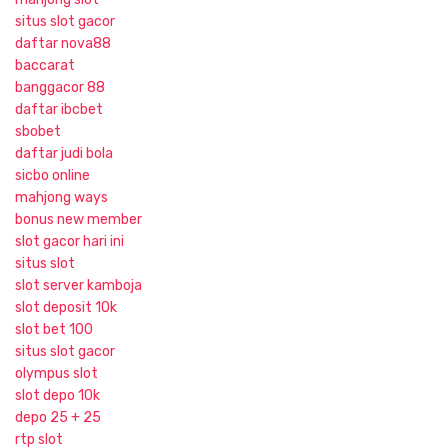
situs slot gacor
daftar nova88
baccarat
banggacor 88
daftar ibcbet
sbobet
daftar judi bola
sicbo online
mahjong ways
bonus new member
slot gacor hari ini
situs slot
slot server kamboja
slot deposit 10k
slot bet 100
situs slot gacor
olympus slot
slot depo 10k
depo 25 + 25
rtp slot