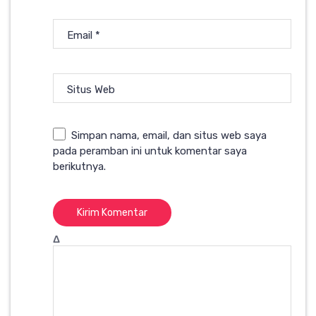
Email
*
Situs Web
Simpan nama, email, dan situs web saya
pada peramban ini untuk komentar saya
berikutnya.
Δ