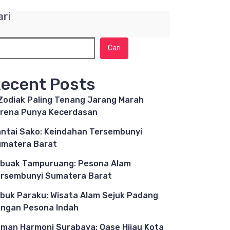
ari
Cari
ecent Posts
Zodiak Paling Tenang Jarang Marah
rena Punya Kecerdasan
ntai Sako: Keindahan Tersembunyi
matera Barat
buak Tampuruang: Pesona Alam
rsembunyi Sumatera Barat
buk Paraku: Wisata Alam Sejuk Padang
ngan Pesona Indah
man Harmoni Surabaya: Oase Hijau Kota