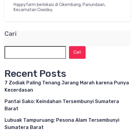
Happyfarm berlokasi di Cikembang, Panundaan,
Kecamatan Ciwidey.
Cari
Cari
Recent Posts
7 Zodiak Paling Tenang Jarang Marah karena Punya
Kecerdasan
Pantai Sako: Keindahan Tersembunyi Sumatera
Barat
Lubuak Tampuruang: Pesona Alam Tersembunyi
Sumatera Barat