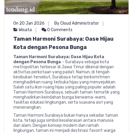
On 20 Jan 2026
By Cloud Administrator
Wisata
0 Comments
Taman Harmoni Surabaya: Oase Hijau
Kota dengan Pesona Bunga
Taman Harmoni Surabaya: Oase Hijau Kota
dengan Pesona Bunga
– Surabaya sebagai kota
metropolitan terbesar di Jawa Timur dikenal dengan
aktivitas perkotaan yang padat. Namun, di tengah
kesibukan tersebut, Surabaya tetap berkomitmen
menghadirkan ruang terbuka hijau yang menyejukkan.
Salah satu ikon ruang hijau yang paling populer adalah
Taman Harmoni Surabaya, sebuah taman tematik yang
menghadirkan keindahan bunga berwarna-warni,
fasilitas edukasi lingkungan, serta suasana asri yang
menenangkan.
Taman Harmoni Surabaya bukan hanya sekadar taman
kota, tetapi juga simbol keselarasan antara manusia
dan alam. Dengan konsep modern dan ramah
lingkungan, taman ini menjadi destinasi favorit warga