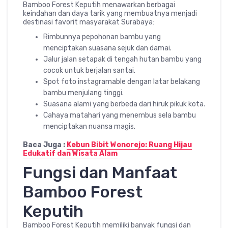
Bamboo Forest Keputih menawarkan berbagai
keindahan dan daya tarik yang membuatnya menjadi
destinasi favorit masyarakat Surabaya:
Rimbunnya pepohonan bambu yang
menciptakan suasana sejuk dan damai.
Jalur jalan setapak di tengah hutan bambu yang
cocok untuk berjalan santai.
Spot foto instagramable dengan latar belakang
bambu menjulang tinggi.
Suasana alami yang berbeda dari hiruk pikuk kota.
Cahaya matahari yang menembus sela bambu
menciptakan nuansa magis.
Baca Juga :
Kebun Bibit Wonorejo: Ruang Hijau
Edukatif dan Wisata Alam
Fungsi dan Manfaat
Bamboo Forest
Keputih
Bamboo Forest Keputih memiliki banyak fungsi dan