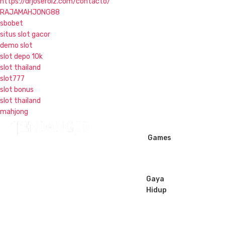
https://drjoseroiz.com/contacto/
RAJAMAHJONG88
sbobet
situs slot gacor
demo slot
slot depo 10k
slot thailand
slot777
slot bonus
slot thailand
mahjong
S
k
Games
i
p
t
o
Gaya
c
Hidup
o
n
t