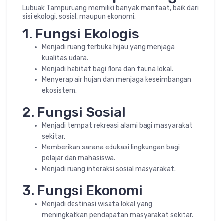
Lubuak Tampuruang memiliki banyak manfaat, baik dari
sisi ekologi, sosial, maupun ekonomi.
1. Fungsi Ekologis
Menjadi ruang terbuka hijau yang menjaga
kualitas udara.
Menjadi habitat bagi flora dan fauna lokal.
Menyerap air hujan dan menjaga keseimbangan
ekosistem.
2. Fungsi Sosial
Menjadi tempat rekreasi alami bagi masyarakat
sekitar.
Memberikan sarana edukasi lingkungan bagi
pelajar dan mahasiswa.
Menjadi ruang interaksi sosial masyarakat.
3. Fungsi Ekonomi
Menjadi destinasi wisata lokal yang
meningkatkan pendapatan masyarakat sekitar.