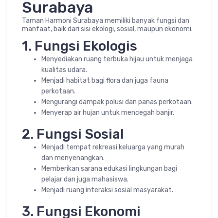
Surabaya
Taman Harmoni Surabaya memiliki banyak fungsi dan
manfaat, baik dari sisi ekologi, sosial, maupun ekonomi.
1. Fungsi Ekologis
Menyediakan ruang terbuka hijau untuk menjaga
kualitas udara.
Menjadi habitat bagi flora dan juga fauna
perkotaan.
Mengurangi dampak polusi dan panas perkotaan.
Menyerap air hujan untuk mencegah banjir.
2. Fungsi Sosial
Menjadi tempat rekreasi keluarga yang murah
dan menyenangkan.
Memberikan sarana edukasi lingkungan bagi
pelajar dan juga mahasiswa.
Menjadi ruang interaksi sosial masyarakat.
3. Fungsi Ekonomi