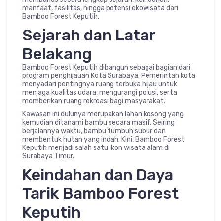
manfaat, fasilitas, hingga potensi ekowisata dari
Bamboo Forest Keputih.
Sejarah dan Latar
Belakang
Bamboo Forest Keputih dibangun sebagai bagian dari
program penghijauan Kota Surabaya. Pemerintah kota
menyadari pentingnya ruang terbuka hijau untuk
menjaga kualitas udara, mengurangi polusi, serta
memberikan ruang rekreasi bagi masyarakat.
Kawasan ini dulunya merupakan lahan kosong yang
kemudian ditanami bambu secara masif. Seiring
berjalannya waktu, bambu tumbuh subur dan
membentuk hutan yang indah. Kini, Bamboo Forest
Keputih menjadi salah satu ikon wisata alam di
Surabaya Timur.
Keindahan dan Daya
Tarik Bamboo Forest
Keputih