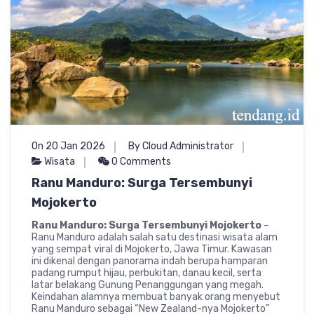
On 20 Jan 2026
By Cloud Administrator
Wisata
0 Comments
Ranu Manduro: Surga Tersembunyi
Mojokerto
Ranu Manduro: Surga Tersembunyi Mojokerto
–
Ranu Manduro adalah salah satu destinasi wisata alam
yang sempat viral di Mojokerto, Jawa Timur. Kawasan
ini dikenal dengan panorama indah berupa hamparan
padang rumput hijau, perbukitan, danau kecil, serta
latar belakang Gunung Penanggungan yang megah.
Keindahan alamnya membuat banyak orang menyebut
Ranu Manduro sebagai “New Zealand-nya Mojokerto”