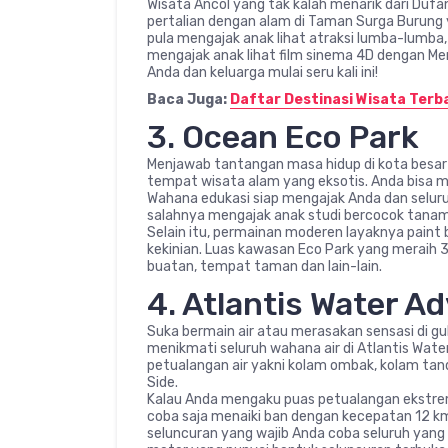
Wisata Ancol yang tak kalah menarik dari Dufa
pertalian dengan alam di Taman Surga Burung y
pula mengajak anak lihat atraksi lumba-lumba, s
mengajak anak lihat film sinema 4D dengan Me
Anda dan keluarga mulai seru kali ini!
Baca Juga:
Daftar Destinasi Wisata Terb
3. Ocean Eco Park
Menjawab tantangan masa hidup di kota besar
tempat wisata alam yang eksotis. Anda bisa me
Wahana edukasi siap mengajak Anda dan seluru
salahnya mengajak anak studi bercocok tanam d
Selain itu, permainan moderen layaknya paint b
kekinian. Luas kawasan Eco Park yang meraih
buatan, tempat taman dan lain-lain.
4. Atlantis Water A
Suka bermain air atau merasakan sensasi di 
menikmati seluruh wahana air di Atlantis Wate
petualangan air yakni kolam ombak, kolam tan
Side.
Kalau Anda mengaku puas petualangan ekstr
coba saja menaiki ban dengan kecepatan 12 km
seluncuran yang wajib Anda coba seluruh yang