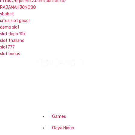
https://drjoseroiz.com/contacto/
RAJAMAHJONG88
sbobet
situs slot gacor
demo slot
slot depo 10k
slot thailand
slot777
slot bonus
S
k
i
p
t
o
c
o
n
Games
t
e
Gaya Hidup
n