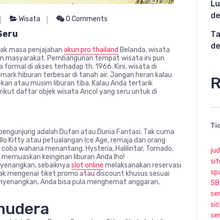
Lu
de
Wisata
0 Comments
Seru
Ta
de
jak masa penjajahan
akun pro thailand
Belanda, wisata
ran masyarakat. Pembangunan tempat wisata ini pun
formal di akses terhadap th. 1966. Kini, wisata di
mark hiburan terbesar di tanah air. Jangan heran kalau
R
ekan atau musim liburan tiba. Kalau Anda tertarik
rikut daftar objek wisata Ancol yang seru untuk di
Ti
 pengunjung adalah Dufan atau Dunia Fantasi. Tak cuma
lo Kitty atau petualangan Ice Age, remaja dan orang
coba wahana menantang. Hysteria, Halilintar, Tornado,
jud
 memuaskan keinginan liburan Anda lho!
si
nyenangkan, sebaiknya
slot online
melaksanakan reservasi
sp
k mengenai tiket promo atau discount khusus sesuai
nyenangkan, Anda bisa pula menghemat anggaran,
SB
se
mudera
sic
se