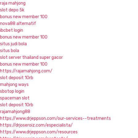
raja mahjong
slot depo 5k
bonus new member 100
nova88 alternatif
ibcbet login
bonus new member 100
situs judi bola
situs bola
slot server thailand super gacor
bonus new member 100
https://rajamahjong.com/
slot deposit 10rb
mahjong ways
sbotop login
spaceman slot
slot deposit 10rb
rajamahjong88
https://www.drjeppson.com/our-services--treatments
https://drjoseroiz.com/especialista/
https://www.drjeppson.com/resources