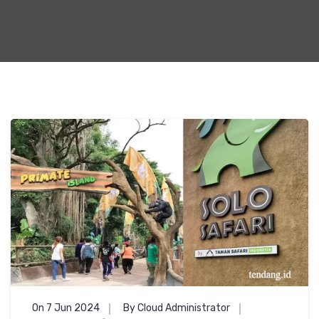
On 7 Jun 2024
By Cloud Administrator