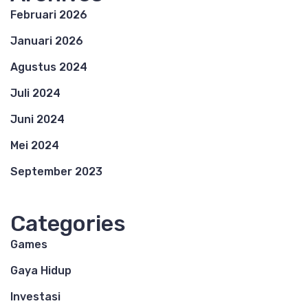
Februari 2026
Januari 2026
Agustus 2024
Juli 2024
Juni 2024
Mei 2024
September 2023
Categories
Games
Gaya Hidup
Investasi