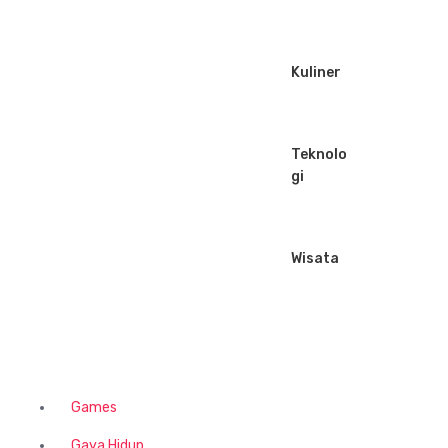
t
Kuliner
Teknolo
gi
Wisata
Games
Gaya Hidup