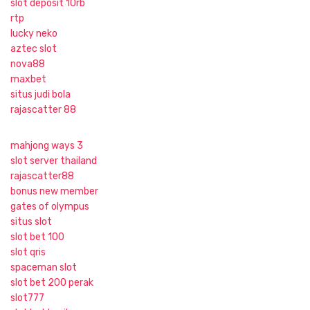
slot deposit 10rb
rtp
lucky neko
aztec slot
nova88
maxbet
situs judi bola
rajascatter 88
mahjong ways 3
slot server thailand
rajascatter88
bonus new member
gates of olympus
situs slot
slot bet 100
slot qris
spaceman slot
slot bet 200 perak
slot777