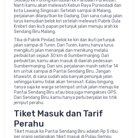
Sidoarjo ke Porong kemudian ke Pandaan Purwosari.
Nanti kamu akan melewati Kebun Raya Purwodadi dan
kota Lawang Singosari. Setelah sampai di Malang,
perjalanan dilanjutkan ke Gadang. Dari sana cukup jalan
lurus kemudian belok kiri setelah melewati Pabrik Gula
Krebet dan ikuti papan petunjuk jalan menuju arah ke
Sendang Biru Malang.
Tiba di Pabrik Pindad, belok ke kiri dan ikuti petunjuk
jalan sampai di Turen. Dari Turen, kamu hanya lurus
mengikuti jalan menanjak dan menikung melalui
perbukitan sejauh 30 km di Sumbermanjing. Dari
perbukitan, kamu akan masuk di daerah pedesaan
Sumbermanjing. Dari sini, perjalanan masih sekitar 14
km untuk sampai di Pantai Sendang Biru. Jangan
khawatir, di sana sudah ada banyak penunjuk jalan
sehingga kamu tidak akan tersesat. Kalau bingung,
tanya saja ke warga setempat untuk jalan menuju ke
Pantai Sendang Biru atau bisa juga mengakses GPS.
Dari Sendang Biru, kamu hanya perlu berjalan ke titik
jemput perahu.
Tiket Masuk dan Tarif
Perahu
Tiket masuk ke Pantai Sendang Biru adalah Rp 5 ribu
per orang sedangkan tiket masuk di Pulau Sempu