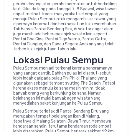
perahu dayung atau perahu bermotor untuk berkeliling
laut. Jika datang pada tanggal 7-8 Syawal, wisatawan
dapat melihat tradisi masyarakat setempat yang
menuju Pulau Sempu untuk mengambil air tawar yang
dipercaya keramat dan berkhasiat untuk kesembuhan.
Tak hanya Pantai Sendang Biru, di sekitar cagar alam
juga masih ada beberapa objek wisata lain seperti
Pantai Goa Cina, Pantai Tiga Warna, Pantai Gatra,
Pantai Clungup, dan Danau Segara Anakan yang telah
terbentuk sejak jutaan tahun lalu.
Lokasi Pulau Sempu
Pulau Sempu menjadi terkenal karena panoramanya
yang sangat cantik. Bahkan pulau ini disebut-sebut
lebih indah daripada pulau Phi Phi di Thailand yang
digunakan sebagai tempat syuting The Beach. Tetapi
karena akses menuju ke sana masih minim, tidak
banyak orang yang berkunjung ke sana. Namun
belakangan ini mulai banyak agen wisata yang
menyediakan paket kunjungan ke Pulau Sempu.
Pulau Sempu terletak di Pantai Sendang Biru yang
merupakan tempat pelelangan ikan di Malang,
tepatnya di Malang Selatan, Jawa Timur. Membawa
kendaraan sendiri, terutama kendaraan roda empat
lebih disarankan. Pulau Sempu berjarak sekitar 69 km