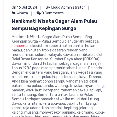
On 16 Jul 2024
By Cloud Administrator
Wisata
0 Comments
Menikmati Wisata Cagar Alam Pulau
Sempu Bag Kepingan Surga
Menikmati Wisata Cagar Alam Pulau Sempu Bag
Kepingan Surga – Pulau Sempu dianugerahi berbagai
spaceman
ekosistem seperti hutan pantai, hutan
bakau, dan hutan tropis dataran rendah yang
mendominasi seluruh wilayah. Kawasan ini dikelola oleh
Balai Besar Konservasi Sumber Daya Alam (BBKSDA)
Jawa Timur dan ditetapkan sebagai cagar alam sejak
tahun 1982 pada masa pemerintahan Hindia-Belanda.
Dengan ekosistem yang beragam, jenis vegetasi yang
bisa ditemukan di pulau ini pun terbilang kaya. Di sana,
Anda bisa melihat pohon sempu yang menjadi cikal
bakal nama pulau, bendo, wadang, triwulan, nyamplung,
pandan, waru laut, ketapang, tanaman bakau, api-api,
serta tancang. Sementara untuk fauna, di Pulau
Sempu terdapat banyak satwa liar mulai dari lutung
Jawa, kera hitam, kera abu-abu, babi hutan, kijang,
kancil, raja udang, ikan belodok, kepiting, jelarang,
kalong, musang, monyet ekor panjang, kelomang, kupu-
kupu, kukang, binturong, penyu sisik, dan penyu hijau.