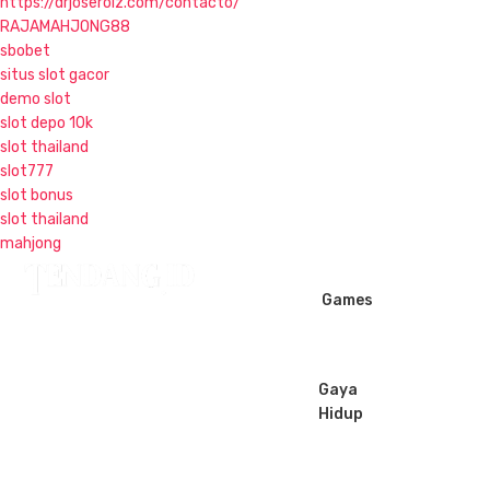
https://drjoseroiz.com/contacto/
RAJAMAHJONG88
sbobet
situs slot gacor
demo slot
slot depo 10k
slot thailand
slot777
slot bonus
slot thailand
mahjong
S
k
Games
i
p
t
o
Gaya
c
Hidup
o
n
t