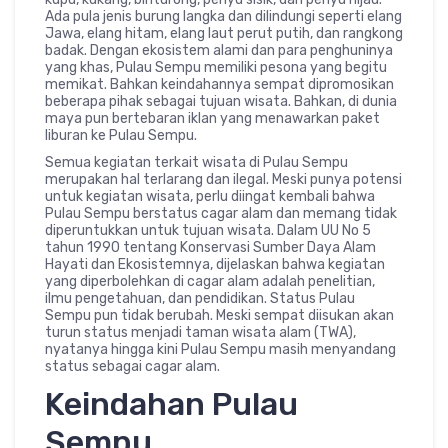
Ada pula jenis burung langka dan dilindungi seperti elang
Jawa, elang hitam, elang laut perut putih, dan rangkong
badak. Dengan ekosistem alami dan para penghuninya
yang khas, Pulau Sempu memiliki pesona yang begitu
memikat. Bahkan keindahannya sempat dipromosikan
beberapa pihak sebagai tujuan wisata. Bahkan, di dunia
maya pun bertebaran iklan yang menawarkan paket
liburan ke Pulau Sempu.
Semua kegiatan terkait wisata di Pulau Sempu
merupakan hal terlarang dan ilegal. Meski punya potensi
untuk kegiatan wisata, perlu diingat kembali bahwa
Pulau Sempu berstatus cagar alam dan memang tidak
diperuntukkan untuk tujuan wisata. Dalam UU No 5
tahun 1990 tentang Konservasi Sumber Daya Alam
Hayati dan Ekosistemnya, dijelaskan bahwa kegiatan
yang diperbolehkan di cagar alam adalah penelitian,
ilmu pengetahuan, dan pendidikan. Status Pulau
Sempu pun tidak berubah. Meski sempat diisukan akan
turun status menjadi taman wisata alam (TWA),
nyatanya hingga kini Pulau Sempu masih menyandang
status sebagai cagar alam.
Keindahan Pulau
Sempu