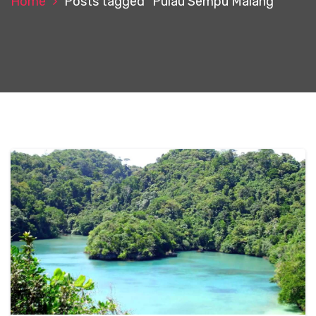
Home
Posts tagged "Pulau Sempu Malang"