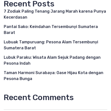
Recent Posts
7 Zodiak Paling Tenang Jarang Marah karena Punya
Kecerdasan
Pantai Sako: Keindahan Tersembunyi Sumatera
Barat
Lubuak Tampuruang: Pesona Alam Tersembunyi
Sumatera Barat
Lubuk Paraku: Wisata Alam Sejuk Padang dengan
Pesona Indah
Taman Harmoni Surabaya: Oase Hijau Kota dengan
Pesona Bunga
Recent Comments