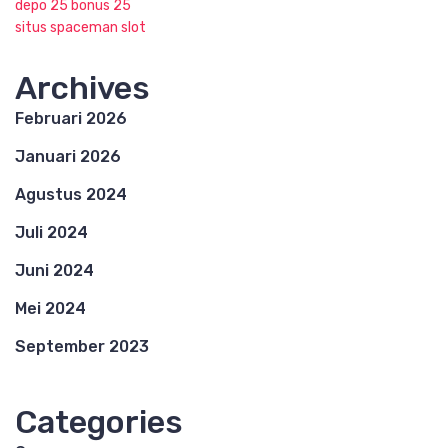
depo 25 bonus 25
situs spaceman slot
Archives
Februari 2026
Januari 2026
Agustus 2024
Juli 2024
Juni 2024
Mei 2024
September 2023
Categories