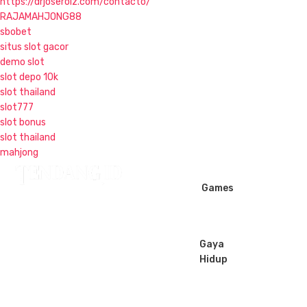
https://drjoseroiz.com/contacto/
RAJAMAHJONG88
sbobet
situs slot gacor
demo slot
slot depo 10k
slot thailand
slot777
slot bonus
slot thailand
mahjong
S
k
Games
i
p
t
o
Gaya
c
Hidup
o
n
t