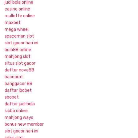
judi bola online
casino online
roullette online
maxbet
mega wheel
spaceman slot
slot gacor hari ini
bola88 online
mahjong slot
situs slot gacor
daftar nova88
baccarat
banggacor 88
daftar ibcbet
sbobet
daftar judi bola
sicbo online
mahjong ways
bonus new member
slot gacor hari ini
situs slot