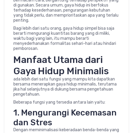
bermacam cara, bergantung terhadap perspektif yang
di gunakan. Secara umum, gaya hidup ini berfokus
terhadap kesederhanaan, pengurangan kebutuhan
yang tidak perlu, dan memprioritaskan apa yang terlalu
penting.
Bagi lebih dari satu orang, gaya hidup simpel bisa saja
berarti mengurangi kuantitas barang yang di miliki,
waktu bagi yang lain, itu mampu berarti
menyederhanakan formalitas sehari-hari atau hindari
pemborosan.
Manfaat Utama dari
Gaya Hidup Minimalis
ada lebih dari satu fungsi yang mampu kita dapatkan
bersama menerapkan gaya hidup minimalis, terutama
jika hal selanjutnya di dukung bersama pengetahuan
pengetahuan.
Beberapa fungsi yang tersedia antara lain yaitu:
1. Mengurangi Kecemasan
dan Stres
Dengan meminimalisasi keberadaan benda-benda yang