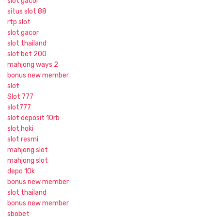
slot gacor
situs slot 88
rtp slot
slot gacor
slot thailand
slot bet 200
mahjong ways 2
bonus new member
slot
Slot 777
slot777
slot deposit 10rb
slot hoki
slot resmi
mahjong slot
mahjong slot
depo 10k
bonus new member
slot thailand
bonus new member
sbobet