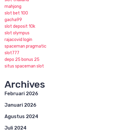
mahjong
slot bet 100
gacha99
slot deposit 10k
slot olympus
rajacovid login
spaceman pragmatic
slot777
depo 25 bonus 25
situs spaceman slot
Archives
Februari 2026
Januari 2026
Agustus 2024
Juli 2024