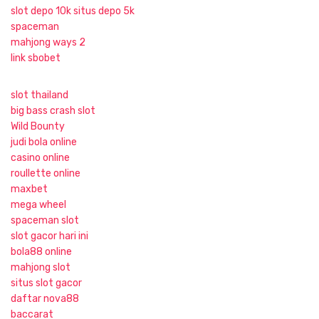
slot depo 10k
situs depo 5k
spaceman
mahjong ways 2
link sbobet
slot thailand
big bass crash slot
Wild Bounty
judi bola online
casino online
roullette online
maxbet
mega wheel
spaceman slot
slot gacor hari ini
bola88 online
mahjong slot
situs slot gacor
daftar nova88
baccarat