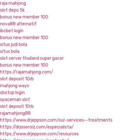
raja mahjong
slot depo 5k
bonus new member 100
nova88 alternatif
ibcbet login
bonus new member 100
situs judi bola
situs bola
slot server thailand super gacor
bonus new member 100
https://rajamahjong.com/
slot deposit 10rb
mahjong ways
sbotop login
spaceman slot
slot deposit 10rb
rajamahjong88
https://www.drjeppson.com/our-services--treatments
https://drjoseroiz.com/especialista/
https://www.drjeppson.com/resources