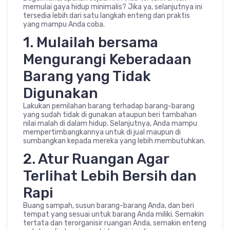
memulai gaya hidup minimalis? Jika ya, selanjutnya ini
tersedia lebih dari satu langkah enteng dan praktis
yang mampu Anda coba.
1. Mulailah bersama
Mengurangi Keberadaan
Barang yang Tidak
Digunakan
Lakukan pemilahan barang terhadap barang-barang
yang sudah tidak di gunakan ataupun beri tambahan
nilai malah di dalam hidup. Selanjutnya, Anda mampu
mempertimbangkannya untuk di jual maupun di
sumbangkan kepada mereka yang lebih membutuhkan.
2. Atur Ruangan Agar
Terlihat Lebih Bersih dan
Rapi
Buang sampah, susun barang-barang Anda, dan beri
tempat yang sesuai untuk barang Anda miliki. Semakin
tertata dan terorganisir ruangan Anda, semakin enteng