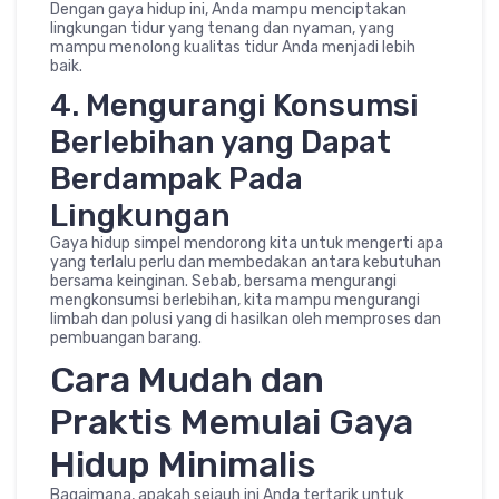
Dengan gaya hidup ini, Anda mampu menciptakan
lingkungan tidur yang tenang dan nyaman, yang
mampu menolong kualitas tidur Anda menjadi lebih
baik.
4. Mengurangi Konsumsi
Berlebihan yang Dapat
Berdampak Pada
Lingkungan
Gaya hidup simpel mendorong kita untuk mengerti apa
yang terlalu perlu dan membedakan antara kebutuhan
bersama keinginan. Sebab, bersama mengurangi
mengkonsumsi berlebihan, kita mampu mengurangi
limbah dan polusi yang di hasilkan oleh memproses dan
pembuangan barang.
Cara Mudah dan
Praktis Memulai Gaya
Hidup Minimalis
Bagaimana, apakah sejauh ini Anda tertarik untuk