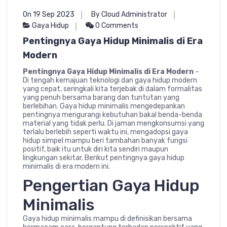
On 19 Sep 2023
By Cloud Administrator
Gaya Hidup
0 Comments
Pentingnya Gaya Hidup Minimalis di Era
Modern
Pentingnya Gaya Hidup Minimalis di Era Modern
–
Di tengah kemajuan teknologi dan gaya hidup modern
yang cepat, seringkali kita terjebak di dalam formalitas
yang penuh bersama barang dan tuntutan yang
berlebihan. Gaya hidup minimalis mengedepankan
pentingnya mengurangi kebutuhan bakal benda-benda
material yang tidak perlu. Di jaman mengkonsumsi yang
terlalu berlebih seperti waktu ini, mengadopsi gaya
hidup simpel mampu beri tambahan banyak fungsi
positif, baik itu untuk diri kita sendiri maupun
lingkungan sekitar. Berikut pentingnya gaya hidup
minimalis di era modern ini.
Pengertian Gaya Hidup
Minimalis
Gaya hidup minimalis mampu di definisikan bersama