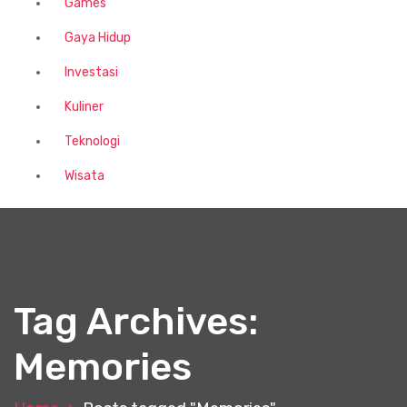
Games
Gaya Hidup
Investasi
Kuliner
Teknologi
Wisata
Tag Archives:
Memories