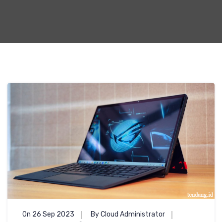
On 26 Sep 2023
By Cloud Administrator