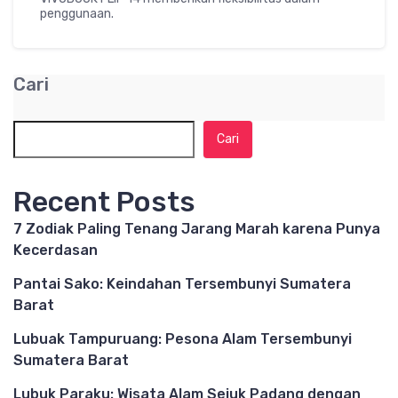
penggunaan.
Cari
Cari
Recent Posts
7 Zodiak Paling Tenang Jarang Marah karena Punya
Kecerdasan
Pantai Sako: Keindahan Tersembunyi Sumatera
Barat
Lubuak Tampuruang: Pesona Alam Tersembunyi
Sumatera Barat
Lubuk Paraku: Wisata Alam Sejuk Padang dengan