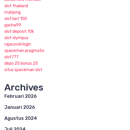
slot thailand
mahjong
slot bet 100
gacha99
slot deposit 10k
slot olympus
rajacovid login
spaceman pragmatic
slot777
depo 25 bonus 25
situs spaceman slot
Archives
Februari 2026
Januari 2026
Agustus 2024
Juli 2024