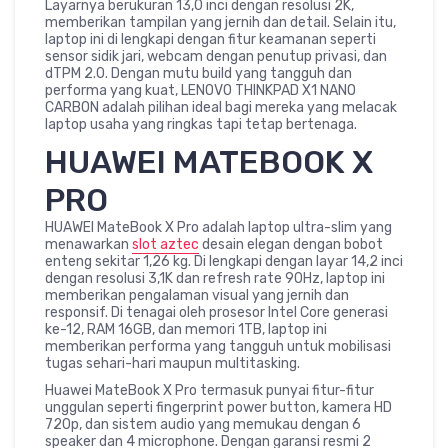
Layarnya berukuran 13,0 inci dengan resolusi 2K,
memberikan tampilan yang jernih dan detail. Selain itu,
laptop ini di lengkapi dengan fitur keamanan seperti
sensor sidik jari, webcam dengan penutup privasi, dan
dTPM 2.0. Dengan mutu build yang tangguh dan
performa yang kuat, LENOVO THINKPAD X1 NANO
CARBON adalah pilihan ideal bagi mereka yang melacak
laptop usaha yang ringkas tapi tetap bertenaga.
HUAWEI MATEBOOK X
PRO
HUAWEI MateBook X Pro adalah laptop ultra-slim yang
menawarkan
slot aztec
desain elegan dengan bobot
enteng sekitar 1,26 kg. Di lengkapi dengan layar 14,2 inci
dengan resolusi 3,1K dan refresh rate 90Hz, laptop ini
memberikan pengalaman visual yang jernih dan
responsif. Di tenagai oleh prosesor Intel Core generasi
ke-12, RAM 16GB, dan memori 1TB, laptop ini
memberikan performa yang tangguh untuk mobilisasi
tugas sehari-hari maupun multitasking.
Huawei MateBook X Pro termasuk punyai fitur-fitur
unggulan seperti fingerprint power button, kamera HD
720p, dan sistem audio yang memukau dengan 6
speaker dan 4 microphone. Dengan garansi resmi 2