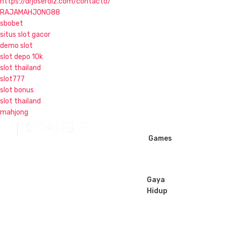
https://drjoseroiz.com/contacto/
RAJAMAHJONG88
sbobet
situs slot gacor
demo slot
slot depo 10k
slot thailand
slot777
slot bonus
slot thailand
mahjong
S
k
Games
i
p
t
o
Gaya
c
Hidup
o
n
t