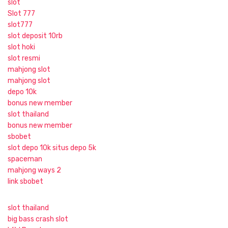
slot
Slot 777
slot777
slot deposit 10rb
slot hoki
slot resmi
mahjong slot
mahjong slot
depo 10k
bonus new member
slot thailand
bonus new member
sbobet
slot depo 10k
situs depo 5k
spaceman
mahjong ways 2
link sbobet
slot thailand
big bass crash slot