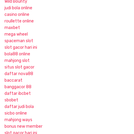
Wild Bounty
judi bola online
casino online
roullette online
maxbet
mega wheel
spaceman slot
slot gacor hari ini
bola88 online
mahjong slot
situs slot gacor
daftar nova88
baccarat
banggacor 88
daftar ibcbet
sbobet
daftar judi bola
sicbo online
mahjong ways
bonus new member
slot gacor hari ini