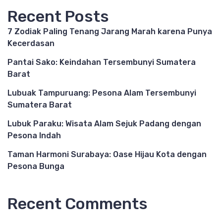
Recent Posts
7 Zodiak Paling Tenang Jarang Marah karena Punya
Kecerdasan
Pantai Sako: Keindahan Tersembunyi Sumatera
Barat
Lubuak Tampuruang: Pesona Alam Tersembunyi
Sumatera Barat
Lubuk Paraku: Wisata Alam Sejuk Padang dengan
Pesona Indah
Taman Harmoni Surabaya: Oase Hijau Kota dengan
Pesona Bunga
Recent Comments