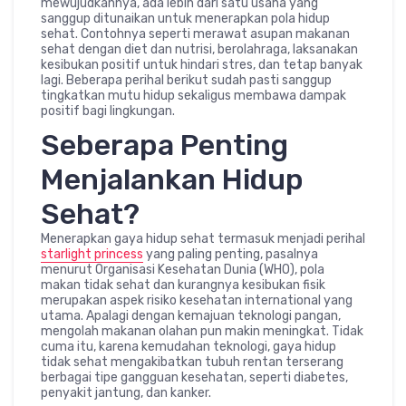
mewujudkannya, ada lebih dari satu usaha yang
sanggup ditunaikan untuk menerapkan pola hidup
sehat. Contohnya seperti merawat asupan makanan
sehat dengan diet dan nutrisi, berolahraga, laksanakan
kesibukan positif untuk hindari stres, dan tetap banyak
lagi. Beberapa perihal berikut sudah pasti sanggup
tingkatkan mutu hidup sekaligus membawa dampak
positif bagi lingkungan.
Seberapa Penting
Menjalankan Hidup
Sehat?
Menerapkan gaya hidup sehat termasuk menjadi perihal
starlight princess
yang paling penting, pasalnya
menurut Organisasi Kesehatan Dunia (WHO), pola
makan tidak sehat dan kurangnya kesibukan fisik
merupakan aspek risiko kesehatan international yang
utama. Apalagi dengan kemajuan teknologi pangan,
mengolah makanan olahan pun makin meningkat. Tidak
cuma itu, karena kemudahan teknologi, gaya hidup
tidak sehat mengakibatkan tubuh rentan terserang
berbagai tipe gangguan kesehatan, seperti diabetes,
penyakit jantung, dan kanker.