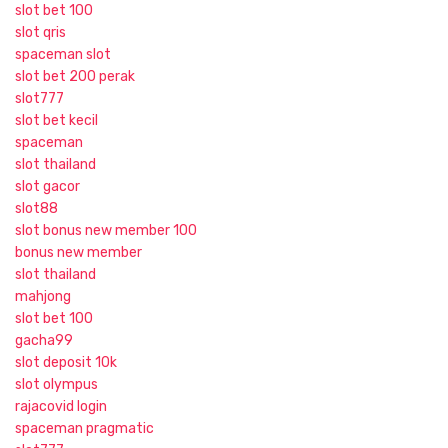
slot bet 100
slot qris
spaceman slot
slot bet 200 perak
slot777
slot bet kecil
spaceman
slot thailand
slot gacor
slot88
slot bonus new member 100
bonus new member
slot thailand
mahjong
slot bet 100
gacha99
slot deposit 10k
slot olympus
rajacovid login
spaceman pragmatic