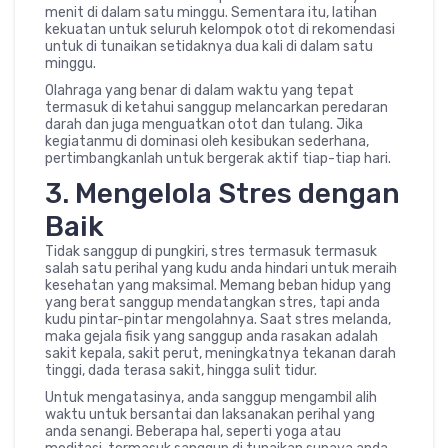
menit di dalam satu minggu. Sementara itu, latihan
kekuatan untuk seluruh kelompok otot di rekomendasi
untuk di tunaikan setidaknya dua kali di dalam satu
minggu.
Olahraga yang benar di dalam waktu yang tepat
termasuk di ketahui sanggup melancarkan peredaran
darah dan juga menguatkan otot dan tulang. Jika
kegiatanmu di dominasi oleh kesibukan sederhana,
pertimbangkanlah untuk bergerak aktif tiap-tiap hari.
3. Mengelola Stres dengan
Baik
Tidak sanggup di pungkiri, stres termasuk termasuk
salah satu perihal yang kudu anda hindari untuk meraih
kesehatan yang maksimal. Memang beban hidup yang
yang berat sanggup mendatangkan stres, tapi anda
kudu pintar-pintar mengolahnya. Saat stres melanda,
maka gejala fisik yang sanggup anda rasakan adalah
sakit kepala, sakit perut, meningkatnya tekanan darah
tinggi, dada terasa sakit, hingga sulit tidur.
Untuk mengatasinya, anda sanggup mengambil alih
waktu untuk bersantai dan laksanakan perihal yang
anda senangi. Beberapa hal, seperti yoga atau