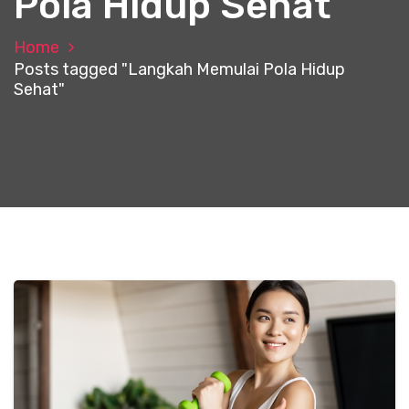
Pola Hidup Sehat
Home
Posts tagged "Langkah Memulai Pola Hidup
Sehat"