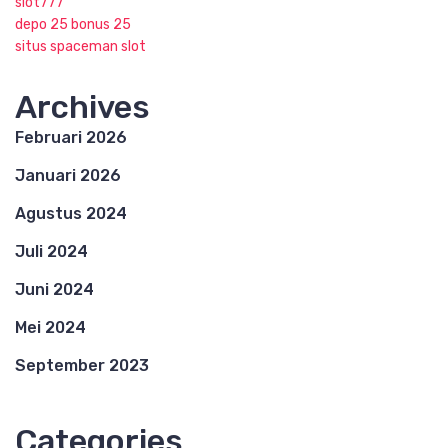
slot777
depo 25 bonus 25
situs spaceman slot
Archives
Februari 2026
Januari 2026
Agustus 2024
Juli 2024
Juni 2024
Mei 2024
September 2023
Categories