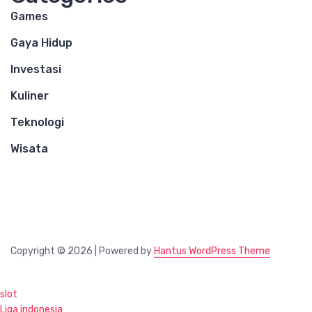
Games
Gaya Hidup
Investasi
Kuliner
Teknologi
Wisata
Copyright © 2026 | Powered by
Hantus WordPress Theme
slot
Liga indonesia