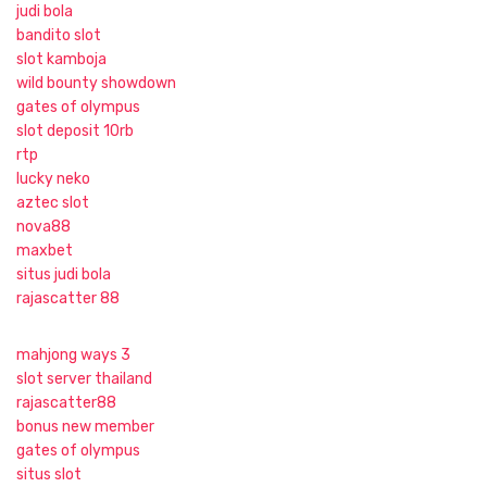
judi bola
bandito slot
slot kamboja
wild bounty showdown
gates of olympus
slot deposit 10rb
rtp
lucky neko
aztec slot
nova88
maxbet
situs judi bola
rajascatter 88
mahjong ways 3
slot server thailand
rajascatter88
bonus new member
gates of olympus
situs slot