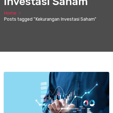
Investasi Saham
Home
Posts tagged "Kekurangan Investasi Saham"