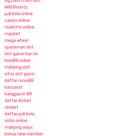
big bass crash slot
Wild Bounty
judi bola online
casino online
roullette online
maxbet
mega wheel
spaceman slot
slot gacor hari ini
bola88 online
mahjong slot
situs slot gacor
daftar nova88
baccarat
banggacor 88
daftar ibcbet
sbobet
daftar judi bola
sicbo online
mahjong ways
bonus new member