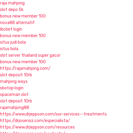
raja mahjong
slot depo 5k
bonus new member 100
nova88 alternatif
ibcbet login
bonus new member 100
situs judi bola
situs bola
slot server thailand super gacor
bonus new member 100
https://rajamahjong.com/
slot deposit 10rb
mahjong ways
sbotop login
spaceman slot
slot deposit 10rb
rajamahjong88
https://www.drjeppson.com/our-services--treatments
https://drjoseroiz.com/especialista/
https://www.drjeppson.com/resources