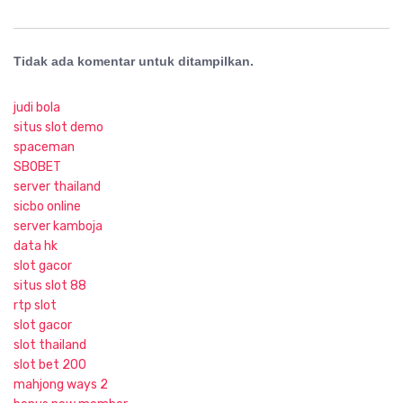
Tidak ada komentar untuk ditampilkan.
judi bola
situs slot demo
spaceman
SBOBET
server thailand
sicbo online
server kamboja
data hk
slot gacor
situs slot 88
rtp slot
slot gacor
slot thailand
slot bet 200
mahjong ways 2