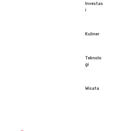
Investas
e
i
n
t
Kuliner
Teknolo
gi
Wisata