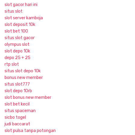
slot gacor hari ini
situs slot
slot server kamboja
slot deposit 10k
slot bet 100
situs slot gacor
olympus slot
slot depo 10k
depo 25 + 25
rtp slot
situs slot depo 10k
bonus new member
situs slot777
slot depo 10rb
slot bonus new member
slot bet kecil
situs spaceman
sicbo togel
judi baccarat
slot pulsa tanpa potongan