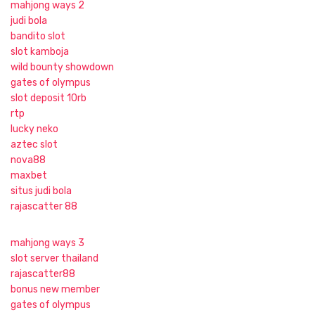
mahjong ways 2
judi bola
bandito slot
slot kamboja
wild bounty showdown
gates of olympus
slot deposit 10rb
rtp
lucky neko
aztec slot
nova88
maxbet
situs judi bola
rajascatter 88
mahjong ways 3
slot server thailand
rajascatter88
bonus new member
gates of olympus