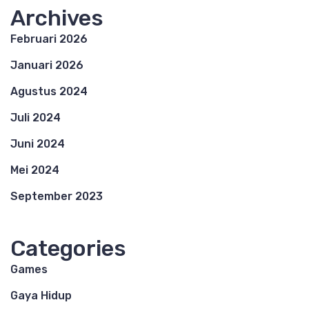
Archives
Februari 2026
Januari 2026
Agustus 2024
Juli 2024
Juni 2024
Mei 2024
September 2023
Categories
Games
Gaya Hidup