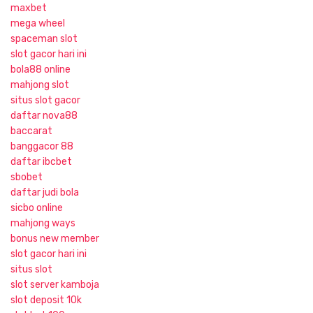
maxbet
mega wheel
spaceman slot
slot gacor hari ini
bola88 online
mahjong slot
situs slot gacor
daftar nova88
baccarat
banggacor 88
daftar ibcbet
sbobet
daftar judi bola
sicbo online
mahjong ways
bonus new member
slot gacor hari ini
situs slot
slot server kamboja
slot deposit 10k