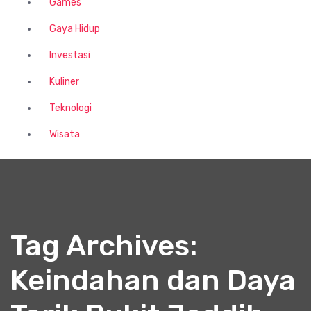
Games
Gaya Hidup
Investasi
Kuliner
Teknologi
Wisata
Tag Archives:
Keindahan dan Daya