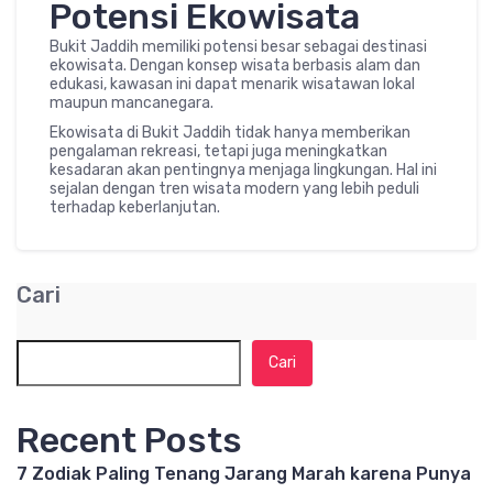
Potensi Ekowisata
Bukit Jaddih memiliki potensi besar sebagai destinasi
ekowisata. Dengan konsep wisata berbasis alam dan
edukasi, kawasan ini dapat menarik wisatawan lokal
maupun mancanegara.
Ekowisata di Bukit Jaddih tidak hanya memberikan
pengalaman rekreasi, tetapi juga meningkatkan
kesadaran akan pentingnya menjaga lingkungan. Hal ini
sejalan dengan tren wisata modern yang lebih peduli
terhadap keberlanjutan.
Cari
Cari
Recent Posts
7 Zodiak Paling Tenang Jarang Marah karena Punya