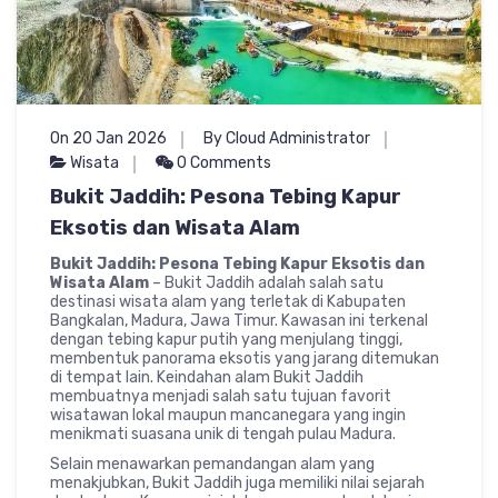
On 20 Jan 2026
By Cloud Administrator
Wisata
0 Comments
Bukit Jaddih: Pesona Tebing Kapur
Eksotis dan Wisata Alam
Bukit Jaddih: Pesona Tebing Kapur Eksotis dan
Wisata Alam
– Bukit Jaddih adalah salah satu
destinasi wisata alam yang terletak di Kabupaten
Bangkalan, Madura, Jawa Timur. Kawasan ini terkenal
dengan tebing kapur putih yang menjulang tinggi,
membentuk panorama eksotis yang jarang ditemukan
di tempat lain. Keindahan alam Bukit Jaddih
membuatnya menjadi salah satu tujuan favorit
wisatawan lokal maupun mancanegara yang ingin
menikmati suasana unik di tengah pulau Madura.
Selain menawarkan pemandangan alam yang
menakjubkan, Bukit Jaddih juga memiliki nilai sejarah