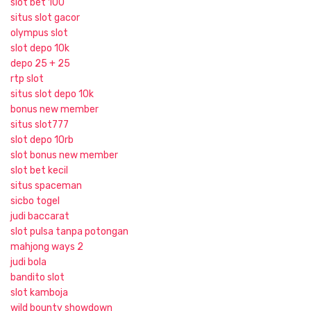
slot bet 100
situs slot gacor
olympus slot
slot depo 10k
depo 25 + 25
rtp slot
situs slot depo 10k
bonus new member
situs slot777
slot depo 10rb
slot bonus new member
slot bet kecil
situs spaceman
sicbo togel
judi baccarat
slot pulsa tanpa potongan
mahjong ways 2
judi bola
bandito slot
slot kamboja
wild bounty showdown