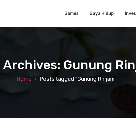
Games
Gaya Hidup
Inves
 Archives: Gunung Rin
Home
Posts tagged "Gunung Rinjani"