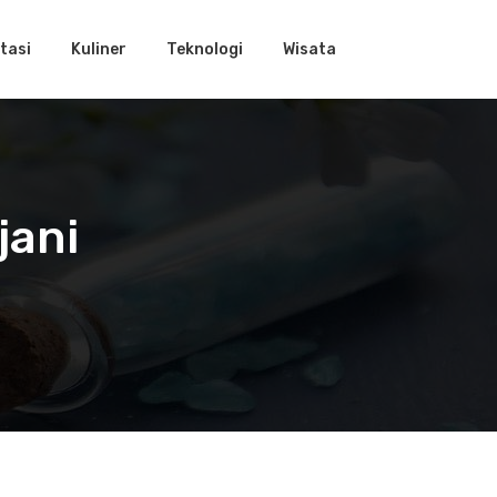
tasi
Kuliner
Teknologi
Wisata
jani