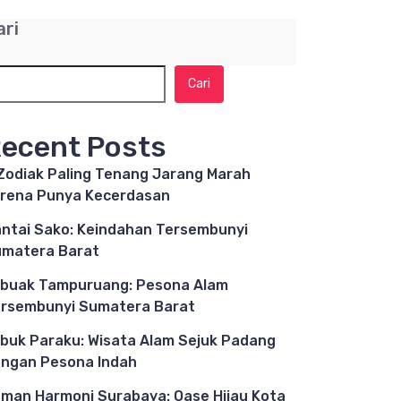
ari
Cari
ecent Posts
Zodiak Paling Tenang Jarang Marah
rena Punya Kecerdasan
ntai Sako: Keindahan Tersembunyi
matera Barat
buak Tampuruang: Pesona Alam
rsembunyi Sumatera Barat
buk Paraku: Wisata Alam Sejuk Padang
ngan Pesona Indah
man Harmoni Surabaya: Oase Hijau Kota