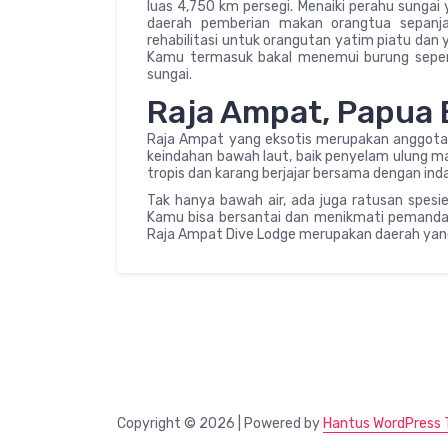
luas 4,750 km persegi. Menaiki perahu sungai
daerah pemberian makan orangtua sepanja
rehabilitasi untuk orangutan yatim piatu dan ya
Kamu termasuk bakal menemui burung sepert
sungai.
Raja Ampat, Papua 
Raja Ampat yang eksotis merupakan anggota 
keindahan bawah laut, baik penyelam ulung ma
tropis dan karang berjajar bersama dengan inda
Tak hanya bawah air, ada juga ratusan spesi
Kamu bisa bersantai dan menikmati pemandan
Raja Ampat Dive Lodge merupakan daerah yan
Copyright © 2026 | Powered by
Hantus WordPress