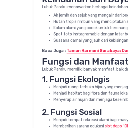
Lubuk Paraku menawarkan berbagai keindahan
Air jernih dan sejuk yang mengalir dari 
Hutan tropis rimbun yang menciptakan
Kolam alami yang cocok untuk berenang 
Spot foto instagramable dengan latar be
Suasana damai yang jauh dari kebisingan
Baca Juga :
Taman Harmoni Surabaya: Oas
Fungsi dan Manfaa
Lubuk Paraku memiliki banyak manfaat, baik dar
1. Fungsi Ekologis
Menjadi ruang terbuka hijau yang menjag
Menjadi habitat bagi flora dan fauna lokal
Menyerap air hujan dan menjaga keseim
2. Fungsi Sosial
Menjadi tempat rekreasi alami bagi masy
Memberikan sarana edukasi
slot depo 10