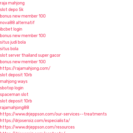
raja mahjong
slot depo 5k
bonus new member 100
nova88 alternatif
ibcbet login
bonus new member 100
situs judi bola
situs bola
slot server thailand super gacor
bonus new member 100
https://rajamahjong.com/
slot deposit 10rb
mahjong ways
sbotop login
spaceman slot
slot deposit 10rb
rajamahjong88
https://www.drjeppson.com/our-services--treatments
https://drjoseroiz.com/especialista/
https://www.drjeppson.com/resources