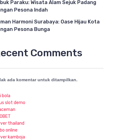
buk Paraku: Wisata Alam Sejuk Padang
ngan Pesona Indah
man Harmoni Surabaya: Oase Hijau Kota
ngan Pesona Bunga
ecent Comments
dak ada komentar untuk ditampilkan.
i bola
tus slot demo
aceman
OBET
rver thailand
bo online
rver kamboja