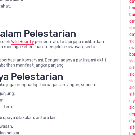
da
rahat.
ba
ba
da
sb
alam Pelestarian
daf
sic
n oleh
Wild Bounty
pemerintah, tetapi juga melibatkan
am menjaga kebersihan, mengelola kawasan, serta
ma
bo
erhasilan konservasi. Dengan adanya partisipasi aktif,
slo
mberikan manfaat jangka panjang.
sit
a Pelestarian
sl
sl
ku juga menghadapi berbagai tantangan, seperti:
sl
unjung.
sit
an.
ol
sistem.
sl
de
upaya dilakukan, antara lain:
rtp
awasan.
sit
an pelajar.
bo