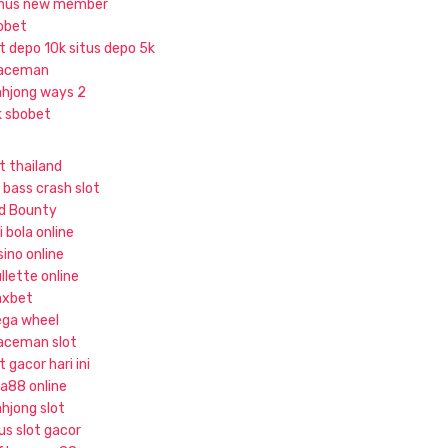
nus new member
obet
ot depo 10k
situs depo 5k
aceman
hjong ways 2
nk sbobet
t thailand
 bass crash slot
ld Bounty
i bola online
sino online
llette online
xbet
ga wheel
aceman slot
t gacor hari ini
la88 online
hjong slot
us slot gacor