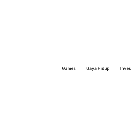
Games
Gaya Hidup
Inves