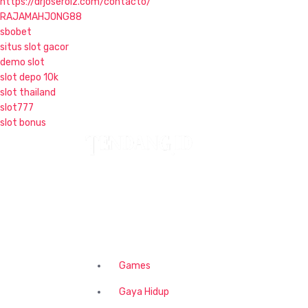
https://drjoseroiz.com/contacto/
RAJAMAHJONG88
sbobet
situs slot gacor
demo slot
slot depo 10k
slot thailand
slot777
slot bonus
S
k
i
p
t
o
c
o
n
Games
t
e
Gaya Hidup
n