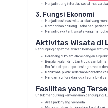
Menjadi ruang interaksi sosial masyaraka
3. Fungsi Ekonomi
Menjadi destinasi wisata lokal yang me
Memberikan peluang usaha bagi pedagang 
Menjadi daya tarik wisata yang menduku
Aktivitas Wisata di
Pengunjung dapat melakukan berbagai aktivitas
Berenang di kolam alami dengan air jernih
Berjalan-jalan di hutan tropis sambil me
Berfoto di spot-spot instagramable deng
Menikmati piknik sederhana bersama ke
Mengamati flora dan juga fauna lokal yan
Fasilitas yang Terse
Untuk mendukung kenyamanan pengunjung, Lubuk
Area parkir yang memadai.
Warung makan dan juga kios kecil di seki