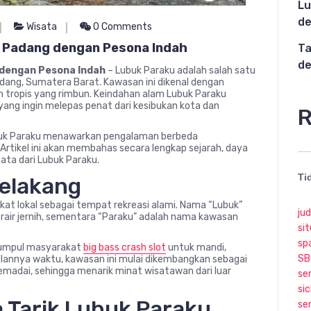
Lu
de
Wisata
0 Comments
k Padang dengan Pesona Indah
Ta
de
 dengan Pesona Indah
– Lubuk Paraku adalah salah satu
adang, Sumatera Barat. Kawasan ini dikenal dengan
tan tropis yang rimbun. Keindahan alam Lubuk Paraku
yang ingin melepas penat dari kesibukan kota dan
R
ubuk Paraku menawarkan pengalaman berbeda
 Artikel ini akan membahas secara lengkap sejarah, daya
sata dari Lubuk Paraku.
Ti
Belakang
kat lokal sebagai tempat rekreasi alami. Nama “Lubuk”
jud
rair jernih, sementara “Paraku” adalah nama kawasan
si
sp
rkumpul masyarakat
big bass crash slot
untuk mandi,
SB
jalannya waktu, kawasan ini mulai dikembangkan sebagai
memadai, sehingga menarik minat wisatawan dari luar
se
sic
 Tarik Lubuk Paraku
se