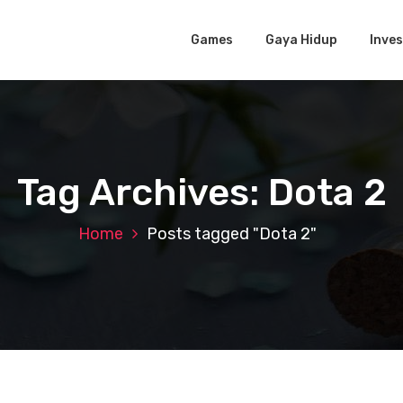
Games
Gaya Hidup
Inves
Tag Archives: Dota 2
Home
Posts tagged "Dota 2"