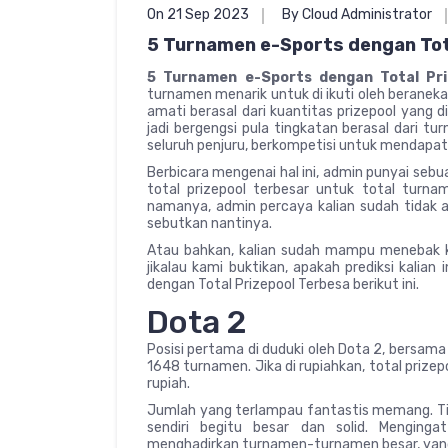
On 21 Sep 2023
By Cloud Administrator
5 Turnamen e-Sports dengan Tot
5 Turnamen e-Sports dengan Total Pr
turnamen menarik untuk di ikuti oleh beraneka 
amati berasal dari kuantitas prizepool yang di
jadi bergengsi pula tingkatan berasal dari t
seluruh penjuru, berkompetisi untuk mendapat
Berbicara mengenai hal ini, admin punyai seb
total prizepool terbesar untuk total turna
namanya, admin percaya kalian sudah tidak 
sebutkan nantinya.
Atau bahkan, kalian sudah mampu menebak ki
jikalau kami buktikan, apakah prediksi kalian
dengan Total Prizepool Terbesa berikut ini.
Dota 2
Posisi pertama di duduki oleh Dota 2, bersama
1648 turnamen. Jika di rupiahkan, total prizep
rupiah.
Jumlah yang terlampau fantastis memang. Tida
sendiri begitu besar dan solid. Menging
menghadirkan turnamen-turnamen besar, yang