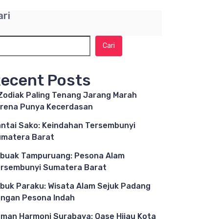
ari
Cari
ecent Posts
Zodiak Paling Tenang Jarang Marah
rena Punya Kecerdasan
ntai Sako: Keindahan Tersembunyi
matera Barat
buak Tampuruang: Pesona Alam
rsembunyi Sumatera Barat
buk Paraku: Wisata Alam Sejuk Padang
ngan Pesona Indah
man Harmoni Surabaya: Oase Hijau Kota