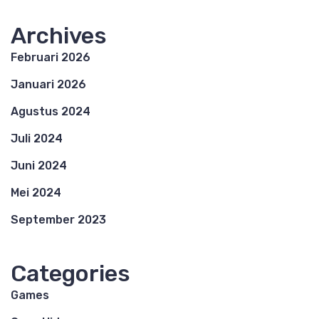
Archives
Februari 2026
Januari 2026
Agustus 2024
Juli 2024
Juni 2024
Mei 2024
September 2023
Categories
Games