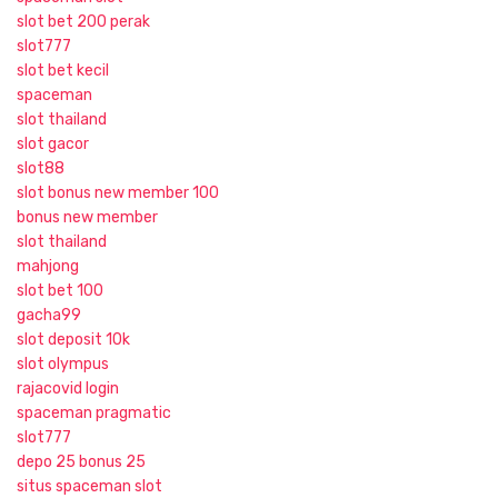
slot bet 200 perak
slot777
slot bet kecil
spaceman
slot thailand
slot gacor
slot88
slot bonus new member 100
bonus new member
slot thailand
mahjong
slot bet 100
gacha99
slot deposit 10k
slot olympus
rajacovid login
spaceman pragmatic
slot777
depo 25 bonus 25
situs spaceman slot