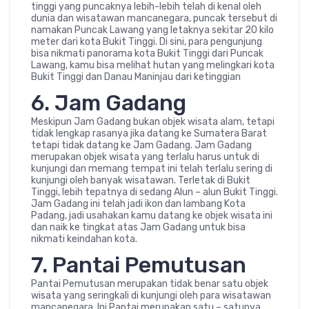
tinggi yang puncaknya lebih-lebih telah di kenal oleh
dunia dan wisatawan mancanegara, puncak tersebut di
namakan Puncak Lawang yang letaknya sekitar 20 kilo
meter dari kota Bukit Tinggi. Di sini, para pengunjung
bisa nikmati panorama kota Bukit Tinggi dari Puncak
Lawang, kamu bisa melihat hutan yang melingkari kota
Bukit Tinggi dan Danau Maninjau dari ketinggian
6. Jam Gadang
Meskipun Jam Gadang bukan objek wisata alam, tetapi
tidak lengkap rasanya jika datang ke Sumatera Barat
tetapi tidak datang ke Jam Gadang. Jam Gadang
merupakan objek wisata yang terlalu harus untuk di
kunjungi dan memang tempat ini telah terlalu sering di
kunjungi oleh banyak wisatawan. Terletak di Bukit
Tinggi, lebih tepatnya di sedang Alun – alun Bukit Tinggi.
Jam Gadang ini telah jadi ikon dan lambang Kota
Padang, jadi usahakan kamu datang ke objek wisata ini
dan naik ke tingkat atas Jam Gadang untuk bisa
nikmati keindahan kota.
7. Pantai Pemutusan
Pantai Pemutusan merupakan tidak benar satu objek
wisata yang seringkali di kunjungi oleh para wisatawan
mancanegara. Ini Pantai merupakan satu – satunya