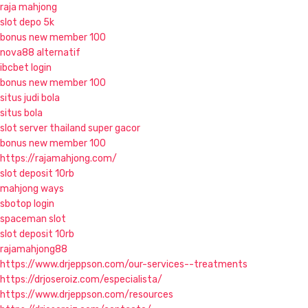
raja mahjong
slot depo 5k
bonus new member 100
nova88 alternatif
ibcbet login
bonus new member 100
situs judi bola
situs bola
slot server thailand super gacor
bonus new member 100
https://rajamahjong.com/
slot deposit 10rb
mahjong ways
sbotop login
spaceman slot
slot deposit 10rb
rajamahjong88
https://www.drjeppson.com/our-services--treatments
https://drjoseroiz.com/especialista/
https://www.drjeppson.com/resources