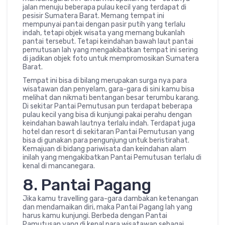
jalan menuju beberapa pulau kecil yang terdapat di
pesisir Sumatera Barat. Memang tempat ini
mempunyai pantai dengan pasir putih yang terlalu
indah, tetapi objek wisata yang memang bukanlah
pantai tersebut. Tetapi keindahan bawah laut pantai
pemutusan lah yang mengakibatkan tempat ini sering
di jadikan objek foto untuk mempromosikan Sumatera
Barat.
Tempat ini bisa di bilang merupakan surga nya para
wisatawan dan penyelam, gara-gara di sini kamu bisa
melihat dan nikmati bentangan besar terumbu karang.
Di sekitar Pantai Pemutusan pun terdapat beberapa
pulau kecil yang bisa di kunjungi pakai perahu dengan
keindahan bawah lautnya terlalu indah. Terdapat juga
hotel dan resort di sekitaran Pantai Pemutusan yang
bisa di gunakan para pengunjung untuk beristirahat.
Kemajuan di bidang pariwisata dan keindahan alam
inilah yang mengakibatkan Pantai Pemutusan terlalu di
kenal di mancanegara.
8. Pantai Pagang
Jika kamu travelling gara-gara dambakan ketenangan
dan mendamaikan diri, maka Pantai Pagang lah yang
harus kamu kunjungi. Berbeda dengan Pantai
Pamutusan yang di kenal para wisatawan sebagai