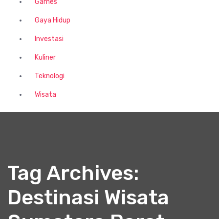
Games
Gaya Hidup
Investasi
Kuliner
Teknologi
Wisata
Tag Archives:
Destinasi Wisata