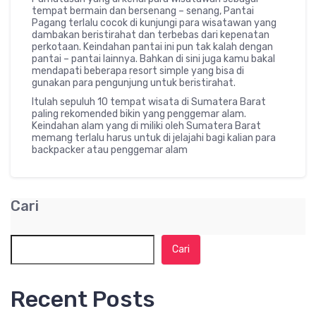
tempat bermain dan bersenang – senang, Pantai
Pagang terlalu cocok di kunjungi para wisatawan yang
dambakan beristirahat dan terbebas dari kepenatan
perkotaan. Keindahan pantai ini pun tak kalah dengan
pantai – pantai lainnya. Bahkan di sini juga kamu bakal
mendapati beberapa resort simple yang bisa di
gunakan para pengunjung untuk beristirahat.
Itulah sepuluh 10 tempat wisata di Sumatera Barat
paling rekomended bikin yang penggemar alam.
Keindahan alam yang di miliki oleh Sumatera Barat
memang terlalu harus untuk di jelajahi bagi kalian para
backpacker atau penggemar alam
Cari
Cari
Recent Posts