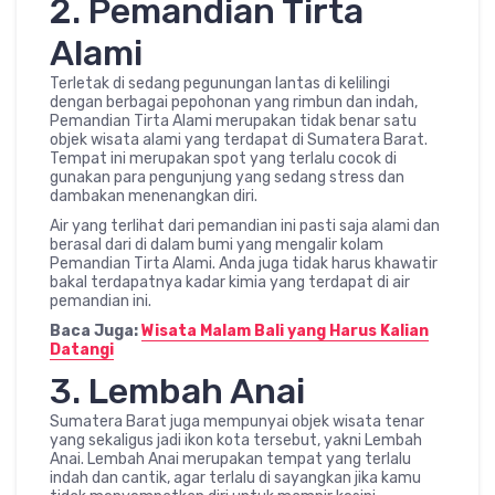
2. Pemandian Tirta
Alami
Terletak di sedang pegunungan lantas di kelilingi
dengan berbagai pepohonan yang rimbun dan indah,
Pemandian Tirta Alami merupakan tidak benar satu
objek wisata alami yang terdapat di Sumatera Barat.
Tempat ini merupakan spot yang terlalu cocok di
gunakan para pengunjung yang sedang stress dan
dambakan menenangkan diri.
Air yang terlihat dari pemandian ini pasti saja alami dan
berasal dari di dalam bumi yang mengalir kolam
Pemandian Tirta Alami. Anda juga tidak harus khawatir
bakal terdapatnya kadar kimia yang terdapat di air
pemandian ini.
Baca Juga:
Wisata Malam Bali yang Harus Kalian
Datangi
3. Lembah Anai
Sumatera Barat juga mempunyai objek wisata tenar
yang sekaligus jadi ikon kota tersebut, yakni Lembah
Anai. Lembah Anai merupakan tempat yang terlalu
indah dan cantik, agar terlalu di sayangkan jika kamu