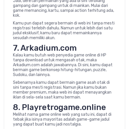
Jadi, deretan permainan yang ada di sini terbilang
gampang dan gampang untuk di mainkan. Mulai dari
game memancing, kartu, sampai action terhitung ada,
kok.
Kamu pun dapat segera bermain di web ini tanpa mesti
registrasi terlebih dahulu. Namun untuk lebih dari satu
judul eksklusif, kamu baru dapat memainkannya
sesudah memiliki akun.
7. Arkadium.com
Kalau kamu butuh web penyedia game online di HP
tanpa download untuk mengasah otak, maka
Arkadium.com adalah jawabannya. Di sini, kamu dapat
bermain game berkonsep hitung-hitungan, puzzle,
Sudoku, dan lainnya.
Sebenarnya kamu dapat bermain game asah otak di
sini tanpa mesti registrasi. Namun jika kamu bukan
member premium, maka web ini dapat menayangkan
iklan di sela-sela saat kamu bermain.
8. Playretrogame.online
Melihat nama game online web yang satu ini, dapat di
tebak jika isinya mayoritas adalah game-game jadul
yang dapat buat kamu jadi nostalgia.