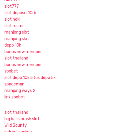
slot777
slot deposit 10rb
slot hoki
slot resmi
mahjong slot
mahjong slot
depo 10k
bonus new member
slot thailand
bonus new member
sbobet
slot depo 10k
situs depo 5k
spaceman
mahjong ways 2
link sbobet
slot thailand
big bass crash slot
Wild Bounty
judi bola online