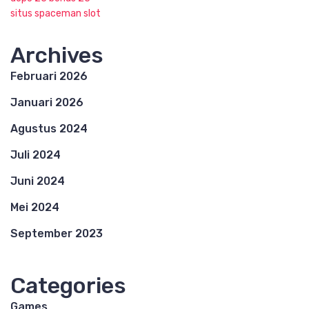
situs spaceman slot
Archives
Februari 2026
Januari 2026
Agustus 2024
Juli 2024
Juni 2024
Mei 2024
September 2023
Categories
Games