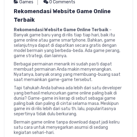
Games
0 Comments
Rekomendasi Website Game Online
Terbaik
Rekomendasi Website Game Online Terbaik
–
Banyak game baru yang di rilis tiap tiap hari, baik itu
game online atau game smartphone. Bahkan, game
selanjutnya dapat di dapatkan secara gratis dengan
model bermain yang berbeda-beda. Ada game perang,
game strategi, dan lainnya.
Berbagai permainan menarik ini sudah pasti dapat
membuat permainan Anda makin menyenangkan.
Nyatanya, banyak orang yang membuang-buang saat
saat memainkan game-game tersebut.
Tapi tahukah Anda bahwa ada lebih dari satu developer
yang berhasil meluncurkan game online paling baik di
dunia? Game-game ini kerap di sebut sebagai game
paling baik dan paling di cintai selama masa. Meskipun
game ini di rilis lebih dari satu th. lalu, popularitasnya
sepertinya tidak dulu berkurang.
Bermain game online tanpa download dapat jadi keliru
satu cara untuk menyegarkan asumsi di sedang
kegiatan sehari-hari.