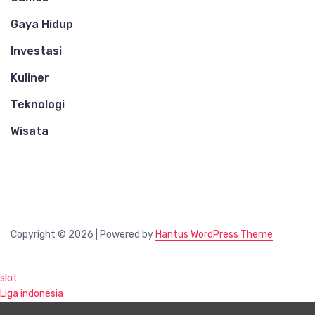
Gaya Hidup
Investasi
Kuliner
Teknologi
Wisata
Copyright © 2026 | Powered by
Hantus WordPress Theme
slot
Liga indonesia