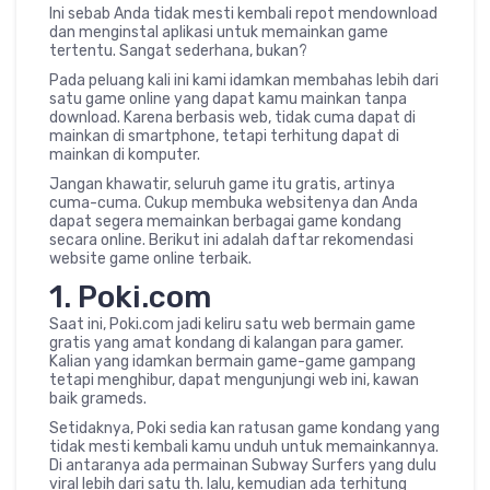
Ini sebab Anda tidak mesti kembali repot mendownload
dan menginstal aplikasi untuk memainkan game
tertentu. Sangat sederhana, bukan?
Pada peluang kali ini kami idamkan membahas lebih dari
satu game online yang dapat kamu mainkan tanpa
download. Karena berbasis web, tidak cuma dapat di
mainkan di smartphone, tetapi terhitung dapat di
mainkan di komputer.
Jangan khawatir, seluruh game itu gratis, artinya
cuma-cuma. Cukup membuka websitenya dan Anda
dapat segera memainkan berbagai game kondang
secara online. Berikut ini adalah daftar rekomendasi
website game online terbaik.
1. Poki.com
Saat ini, Poki.com jadi keliru satu web bermain game
gratis yang amat kondang di kalangan para gamer.
Kalian yang idamkan bermain game-game gampang
tetapi menghibur, dapat mengunjungi web ini, kawan
baik grameds.
Setidaknya, Poki sedia kan ratusan game kondang yang
tidak mesti kembali kamu unduh untuk memainkannya.
Di antaranya ada permainan Subway Surfers yang dulu
viral lebih dari satu th. lalu, kemudian ada terhitung