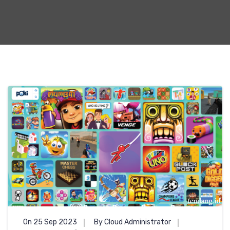
On 25 Sep 2023
By Cloud Administrator