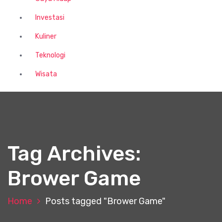
Investasi
Kuliner
Teknologi
Wisata
Tag Archives:
Brower Game
Home
Posts tagged "Brower Game"