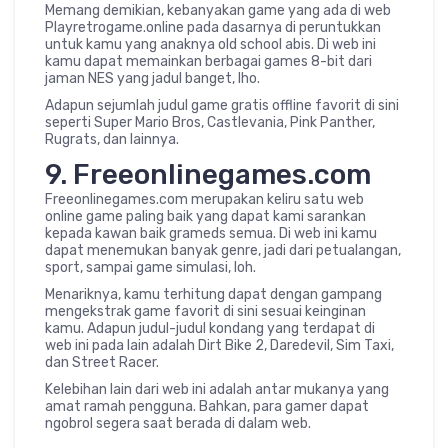
Memang demikian, kebanyakan game yang ada di web
Playretrogame.online pada dasarnya di peruntukkan
untuk kamu yang anaknya old school abis. Di web ini
kamu dapat memainkan berbagai games 8-bit dari
jaman NES yang jadul banget, lho.
Adapun sejumlah judul game gratis offline favorit di sini
seperti Super Mario Bros, Castlevania, Pink Panther,
Rugrats, dan lainnya.
9. Freeonlinegames.com
Freeonlinegames.com merupakan keliru satu web
online game paling baik yang dapat kami sarankan
kepada kawan baik grameds semua. Di web ini kamu
dapat menemukan banyak genre, jadi dari petualangan,
sport, sampai game simulasi, loh.
Menariknya, kamu terhitung dapat dengan gampang
mengekstrak game favorit di sini sesuai keinginan
kamu. Adapun judul-judul kondang yang terdapat di
web ini pada lain adalah Dirt Bike 2, Daredevil, Sim Taxi,
dan Street Racer.
Kelebihan lain dari web ini adalah antar mukanya yang
amat ramah pengguna. Bahkan, para gamer dapat
ngobrol segera saat berada di dalam web.