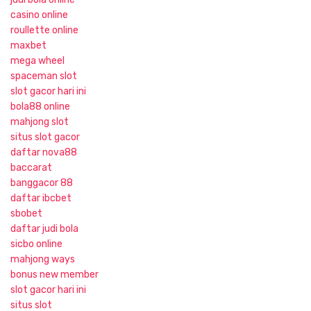
casino online
roullette online
maxbet
mega wheel
spaceman slot
slot gacor hari ini
bola88 online
mahjong slot
situs slot gacor
daftar nova88
baccarat
banggacor 88
daftar ibcbet
sbobet
daftar judi bola
sicbo online
mahjong ways
bonus new member
slot gacor hari ini
situs slot