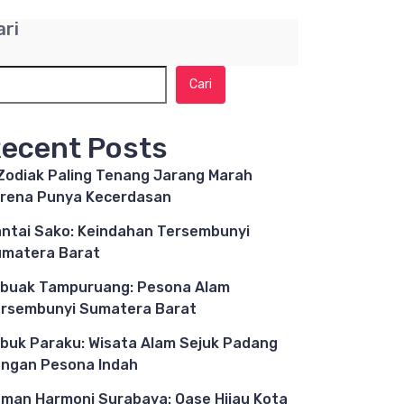
ari
Cari
ecent Posts
Zodiak Paling Tenang Jarang Marah
rena Punya Kecerdasan
ntai Sako: Keindahan Tersembunyi
matera Barat
buak Tampuruang: Pesona Alam
rsembunyi Sumatera Barat
buk Paraku: Wisata Alam Sejuk Padang
ngan Pesona Indah
man Harmoni Surabaya: Oase Hijau Kota