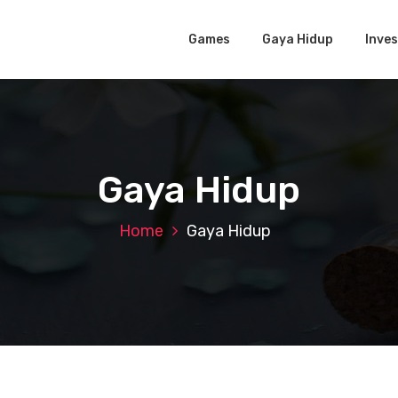
Games
Gaya Hidup
Inves
Gaya Hidup
Home
Gaya Hidup